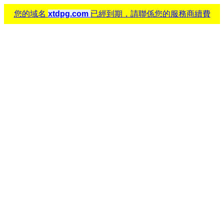
您的域名
xtdpg.com
已經到期，請聯係您的服務商續費